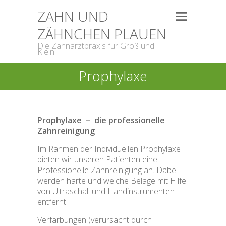
ZAHN UND
ZÄHNCHEN PLAUEN
Die Zahnarztpraxis für Groß und
Klein
Prophylaxe
Prophylaxe – die professionelle
Zahnreinigung
Im Rahmen der Individuellen Prophylaxe
bieten wir unseren Patienten eine
Professionelle Zahnreinigung an. Dabei
werden harte und weiche Beläge mit Hilfe
von Ultraschall und Handinstrumenten
entfernt.
Verfärbungen (verursacht durch